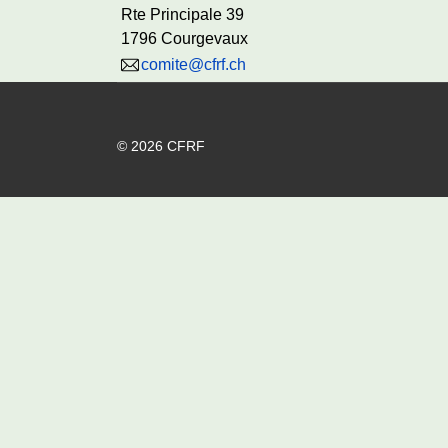
Rte Principale 39
1796 Courgevaux
comite@cfrf.ch
© 2026 CFRF