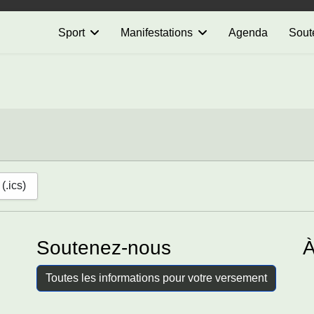
Sport
Manifestations
Agenda
Sout
(.ics)
Soutenez-nous
À
Toutes les informations pour votre versement