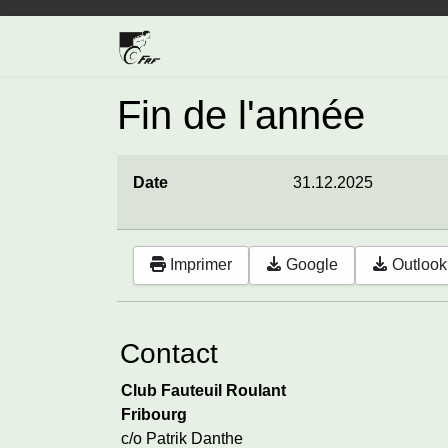
Fin de l'année
Date
31.12.2025
Imprimer
Google
Outlook 
Contact
Club Fauteuil Roulant
Fribourg
c/o Patrik Danthe