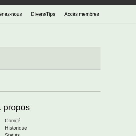
enez-nous
Divers/Tips
Accès membres
 propos
Comité
Historique
Statuts