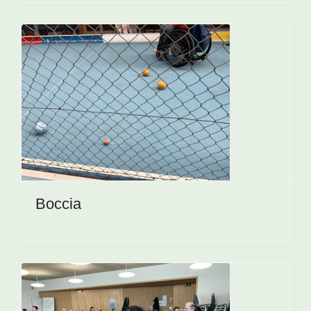
Boccia