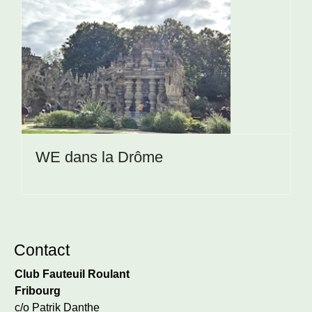
WE dans la Drôme
Contact
Club Fauteuil Roulant
Fribourg
c/o Patrik Danthe